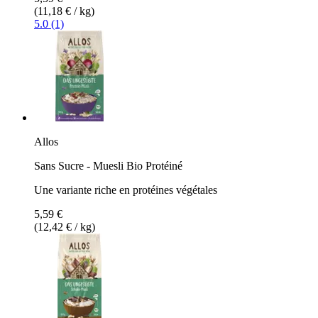
(11,18 € / kg)
5.0 (1)
Allos
Sans Sucre - Muesli Bio Protéiné
Une variante riche en protéines végétales
5,59 €
(12,42 € / kg)