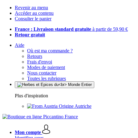
Revenir au menu
Accéder au contenu
Consulter le panier
France : Livraison standard gratuite
à partir de 59,90 €
Retour gratuit
Aide
Où est ma commande ?
Retours
Frais d'envoi
Modes de paiement
Nous contacter
Toutes les rubriques
Plus d'inspiration
Origine Autriche
Mon compte
Identifiez-vous