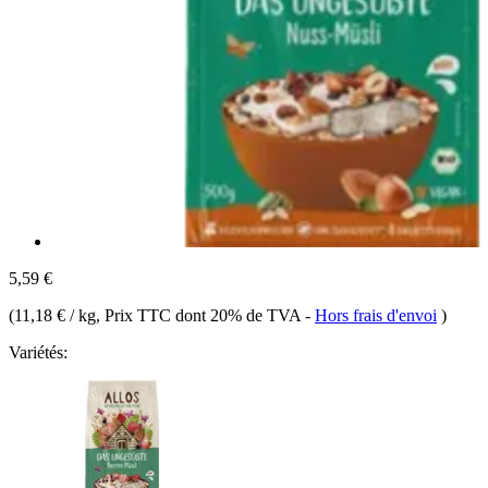
5,59 €
(
11,18 € / kg
, Prix TTC dont 20% de TVA
-
Hors frais d'envoi
)
Variétés: