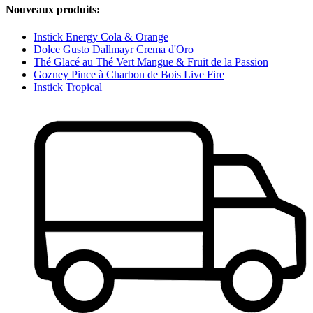
Nouveaux produits:
Instick Energy Cola & Orange
Dolce Gusto Dallmayr Crema d'Oro
Thé Glacé au Thé Vert Mangue & Fruit de la Passion
Gozney Pince à Charbon de Bois Live Fire
Instick Tropical