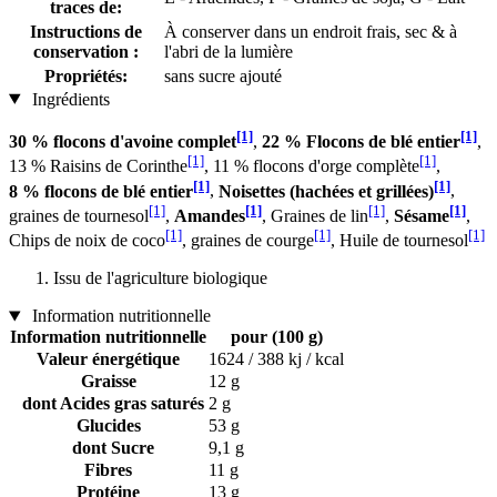
traces de:
Instructions de
À conserver dans un endroit frais, sec & à
conservation :
l'abri de la lumière
Propriétés:
sans sucre ajouté
Ingrédients
[1]
[1]
30 % flocons d'avoine complet
,
22 % Flocons de blé entier
,
[1]
[1]
13 % Raisins de Corinthe
, 11 % flocons d'orge complète
,
[1]
[1]
8 % flocons de blé entier
,
Noisettes (hachées et grillées)
,
[1]
[1]
[1]
[1]
graines de tournesol
,
Amandes
, Graines de lin
,
Sésame
,
[1]
[1]
[1]
Chips de noix de coco
, graines de courge
, Huile de tournesol
Issu de l'agriculture biologique
Information nutritionnelle
Information nutritionnelle
pour (100 g)
Valeur énergétique
1624 / 388 kj / kcal
Graisse
12 g
dont Acides gras saturés
2 g
Glucides
53 g
dont Sucre
9,1 g
Fibres
11 g
Protéine
13 g