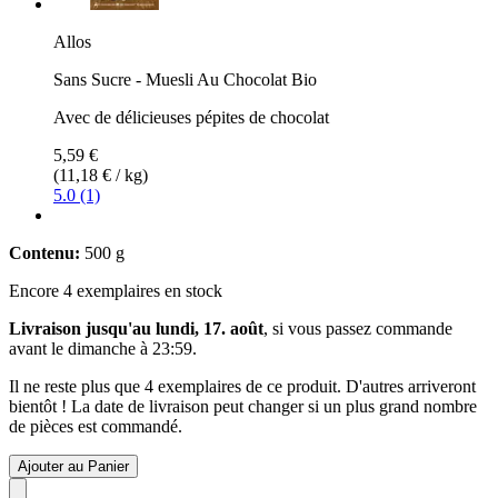
Allos
Sans Sucre - Muesli Au Chocolat Bio
Avec de délicieuses pépites de chocolat
5,59 €
(11,18 € / kg)
5.0 (1)
Contenu:
500 g
Encore 4 exemplaires en stock
Livraison jusqu'au lundi, 17. août
, si vous passez commande
avant le
dimanche à 23:59
.
Il ne reste plus que 4 exemplaires de ce produit. D'autres arriveront
bientôt ! La date de livraison peut changer si un plus grand nombre
de pièces est commandé.
Ajouter au Panier