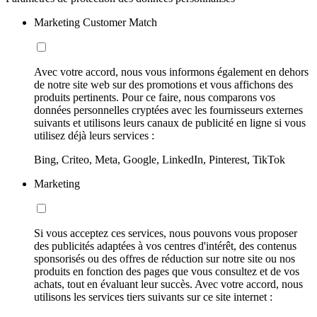
Marketing Customer Match
Avec votre accord, nous vous informons également en dehors
de notre site web sur des promotions et vous affichons des
produits pertinents. Pour ce faire, nous comparons vos
données personnelles cryptées avec les fournisseurs externes
suivants et utilisons leurs canaux de publicité en ligne si vous
utilisez déjà leurs services :
Bing, Criteo, Meta, Google, LinkedIn, Pinterest, TikTok
Marketing
Si vous acceptez ces services, nous pouvons vous proposer
des publicités adaptées à vos centres d'intérêt, des contenus
sponsorisés ou des offres de réduction sur notre site ou nos
produits en fonction des pages que vous consultez et de vos
achats, tout en évaluant leur succès. Avec votre accord, nous
utilisons les services tiers suivants sur ce site internet :