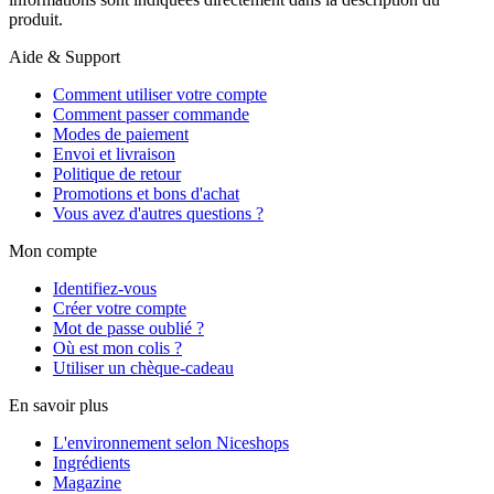
produit.
Aide & Support
Comment utiliser votre compte
Comment passer commande
Modes de paiement
Envoi et livraison
Politique de retour
Promotions et bons d'achat
Vous avez d'autres questions ?
Mon compte
Identifiez-vous
Créer votre compte
Mot de passe oublié ?
Où est mon colis ?
Utiliser un chèque-cadeau
En savoir plus
L'environnement selon Niceshops
Ingrédients
Magazine