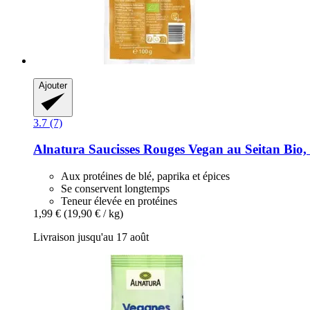
Ajouter
3.7 (7)
Alnatura
Saucisses Rouges Vegan au Seitan Bio,
Aux protéines de blé, paprika et épices
Se conservent longtemps
Teneur élevée en protéines
1,99 €
(19,90 € / kg)
Livraison jusqu'au 17 août