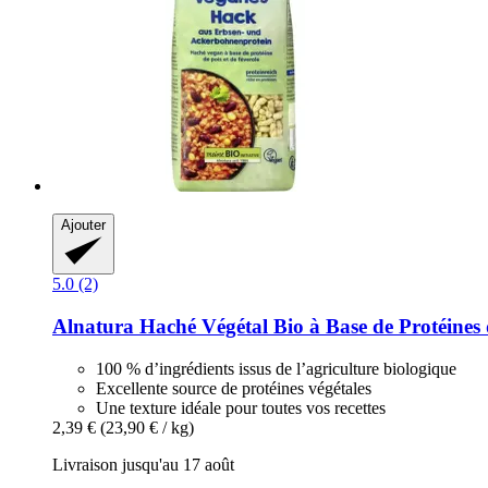
Ajouter
5.0 (2)
Alnatura
Haché Végétal Bio à Base de Protéines 
100 % d’ingrédients issus de l’agriculture biologique
Excellente source de protéines végétales
Une texture idéale pour toutes vos recettes
2,39 €
(23,90 € / kg)
Livraison jusqu'au 17 août