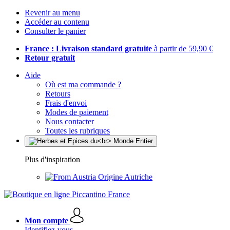
Revenir au menu
Accéder au contenu
Consulter le panier
France : Livraison standard gratuite
à partir de 59,90 €
Retour gratuit
Aide
Où est ma commande ?
Retours
Frais d'envoi
Modes de paiement
Nous contacter
Toutes les rubriques
Plus d'inspiration
Origine Autriche
Mon compte
Identifiez-vous