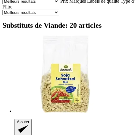
Prix
Marques
Labels de qualité
Type d'
Filtre
Substituts de Viande: 20 articles
Ajouter