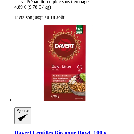
Préparation rapide sans trempage
4,89 €
(9,78 € / kg)
Livraison jusqu'au 18 août
Ajouter
Davert
Lentilles Bio pour Bowl, 100 g