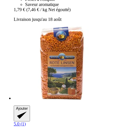
Saveur aromatique
1,79 €
(7,46 € / kg Net égoutté)
Livraison jusqu'au 18 août
Ajouter
5.0 (1)