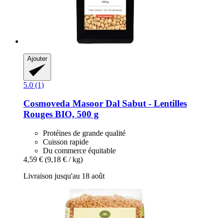
Ajouter
5.0 (1)
Cosmoveda
Masoor Dal Sabut -​ Lentilles
Rouges BIO, 500 g
Protéines de grande qualité
Cuisson rapide
Du commerce équitable
4,59 €
(9,18 € / kg)
Livraison jusqu'au 18 août