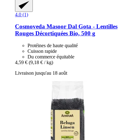
4.0 (1)
Cosmoveda
Masoor Dal Gota -​ Lentilles
Rouges Décortiquées Bio, 500 g
Protéines de haute qualité
Cuisson rapide
Du commerce équitable
4,59 €
(9,18 € / kg)
Livraison jusqu'au 18 août