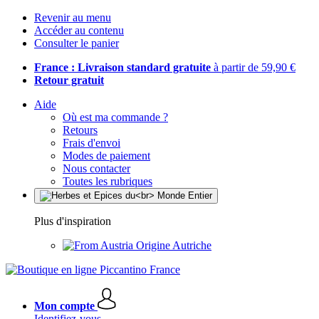
Revenir au menu
Accéder au contenu
Consulter le panier
France : Livraison standard gratuite
à partir de 59,90 €
Retour gratuit
Aide
Où est ma commande ?
Retours
Frais d'envoi
Modes de paiement
Nous contacter
Toutes les rubriques
Plus d'inspiration
Origine Autriche
Mon compte
Identifiez-vous