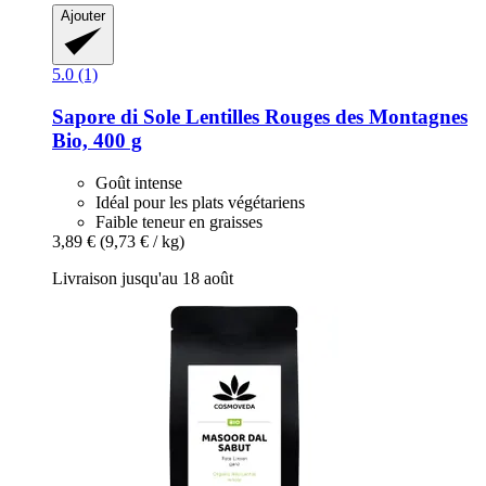
Ajouter
5.0 (1)
Sapore di Sole
Lentilles Rouges des Montagnes
Bio, 400 g
Goût intense
Idéal pour les plats végétariens
Faible teneur en graisses
3,89 €
(9,73 € / kg)
Livraison jusqu'au 18 août