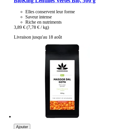
BioKing
Lentilles Vertes Bio, 500 g
Elles conservent leur forme
Saveur intense
Riche en nutriments
3,89 €
(7,78 € / kg)
Livraison jusqu'au 18 août
Ajouter