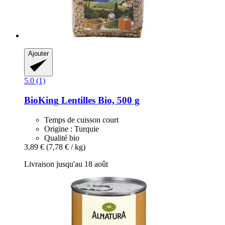
Ajouter
5.0 (1)
BioKing
Lentilles Bio, 500 g
Temps de cuisson court
Origine : Turquie
Qualité bio
3,89 €
(7,78 € / kg)
Livraison jusqu'au 18 août