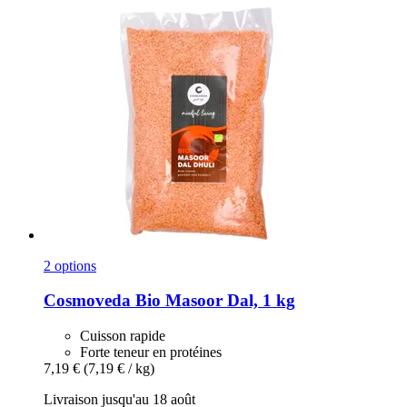
2 options
Cosmoveda
Bio Masoor Dal, 1 kg
Cuisson rapide
Forte teneur en protéines
7,19 €
(7,19 € / kg)
Livraison jusqu'au 18 août