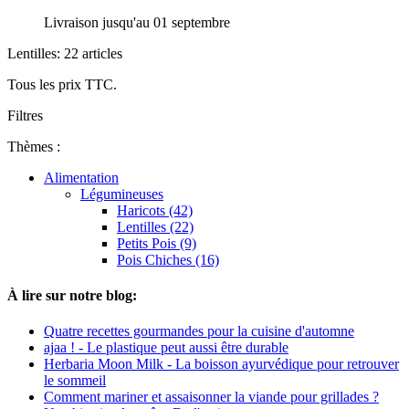
Livraison jusqu'au 01 septembre
Lentilles: 22 articles
Tous les prix TTC.
Filtres
Thèmes :
Alimentation
Légumineuses
Haricots (42)
Lentilles (22)
Petits Pois (9)
Pois Chiches (16)
À lire sur notre blog:
Quatre recettes gourmandes pour la cuisine d'automne
ajaa ! - Le plastique peut aussi être durable
Herbaria Moon Milk - La boisson ayurvédique pour retrouver
le sommeil
Comment mariner et assaisonner la viande pour grillades ?