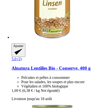
Ajouter
5.0 (2)
Alnatura
Lentilles Bio -​ Conserve, 400 g
Précuites et prêtes à consommer
Pour les salades, les soupes et plus encore
Végétalien et 100% biologique
1,69 €
(6,38 € / kg Net égoutté)
Livraison jusqu'au 18 août