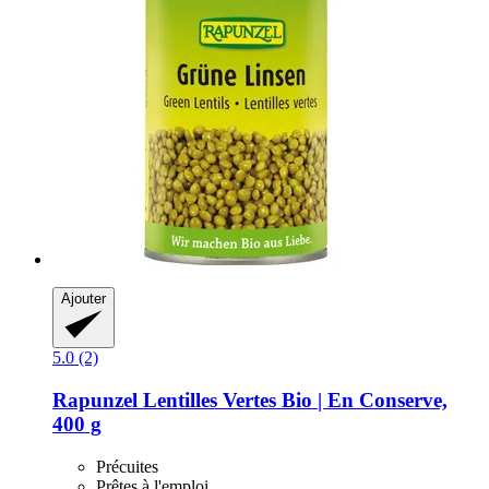
Ajouter
5.0 (2)
Rapunzel
Lentilles Vertes Bio | En Conserve,
400 g
Précuites
Prêtes à l'emploi