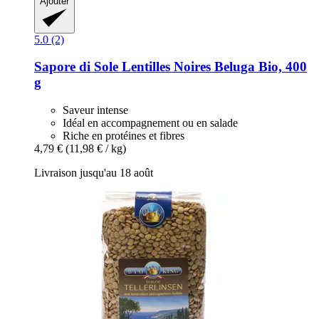
Ajouter
5.0 (2)
Sapore di Sole
Lentilles Noires Beluga Bio, 400
g
Saveur intense
Idéal en accompagnement ou en salade
Riche en protéines et fibres
4,79 €
(11,98 € / kg)
Livraison jusqu'au 18 août