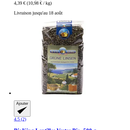
4,39 €
(10,98 € / kg)
Livraison jusqu'au 18 août
Ajouter
4.5 (2)