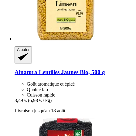
Ajouter
Alnatura
Lentilles Jaunes Bio, 500 g
Goût aromatique et épicé
Qualité bio
Cuisson rapide
3,49 €
(6,98 € / kg)
Livraison jusqu'au 18 août