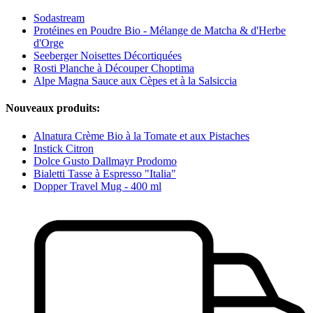
Sodastream
Protéines en Poudre Bio - Mélange de Matcha & d'Herbe
d'Orge
Seeberger Noisettes Décortiquées
Rosti Planche à Découper Choptima
Alpe Magna Sauce aux Cèpes et à la Salsiccia
Nouveaux produits:
Alnatura Crème Bio à la Tomate et aux Pistaches
Instick Citron
Dolce Gusto Dallmayr Prodomo
Bialetti Tasse à Espresso "Italia"
Dopper Travel Mug - 400 ml