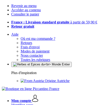
Revenir au menu
Accéder au contenu
Consulter le panier
France : Livraison standard gratuite
à partir de 59,90 €
Retour gratuit
Aide
Où est ma commande ?
Retours
Frais d'envoi
Modes de paiement
Nous contacter
Toutes les rubriques
Plus d'inspiration
Origine Autriche
Mon compte
Identifiez-vous