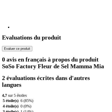
Evaluations du produit
Evaluer ce produit
0 avis en français à propos du produit
SoSo Factory Fleur de Sel Mamma Mia
2 évaluations écrites dans d'autres
langues
4,7
sur 5 étoiles
5 étoile(s)
6
(85%)
4 étoile(s)
0
(0%)
3 étoile(s)
1
(14%)