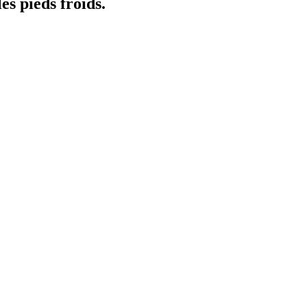
es pieds froids.