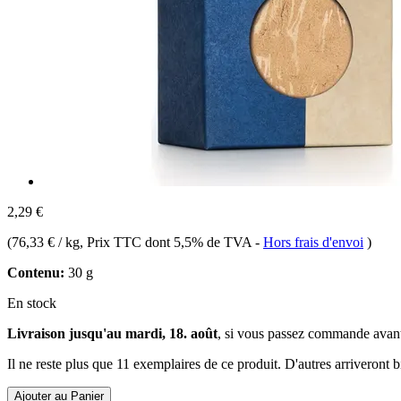
2,29 €
(
76,33 € / kg
, Prix TTC dont 5,5% de TVA
-
Hors frais d'envoi
)
Contenu:
30 g
En stock
Livraison jusqu'au mardi, 18. août
, si vous passez commande avan
Il ne reste plus que 11 exemplaires de ce produit. D'autres arriveront
Ajouter au Panier