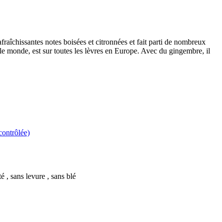
fraîchissantes notes boisées et citronnées et fait parti de nombreux
le monde, est sur toutes les lèvres en Europe. Avec du gingembre, il
contrôlée)
té , sans levure , sans blé