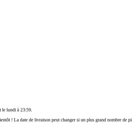
t le
lundi à 23:59
.
 bientôt ! La date de livraison peut changer si un plus grand nombre de 