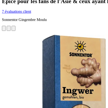
Epice pour les fans de l'Asie & ceux ayant l
7 évaluations client
Sonnentor Gingembre Moulu