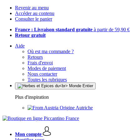
Revenir au menu
Accéder au contenu
Consulter le panier
France : Livraison standard gratuite
à partir de 59,90 €
Retour gratuit
Aide
Où est ma commande ?
Retours
Frais d'envoi
Modes de paiement
Nous contacter
Toutes les rubriques
Plus d'inspiration
Origine Autriche
Mon compte
Identifiez-vous