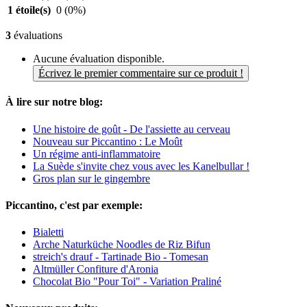
1 étoile(s)
0
(0%)
3
évaluations
Aucune évaluation disponible.
Écrivez le premier commentaire sur ce produit !
À lire sur notre blog:
Une histoire de goût - De l'assiette au cerveau
Nouveau sur Piccantino : Le Moût
Un régime anti-inflammatoire
La Suède s'invite chez vous avec les Kanelbullar !
Gros plan sur le gingembre
Piccantino, c'est par exemple:
Bialetti
Arche Naturküche Noodles de Riz Bifun
streich's drauf - Tartinade Bio - Tomesan
Altmüller Confiture d'Aronia
Chocolat Bio "Pour Toi" - Variation Praliné