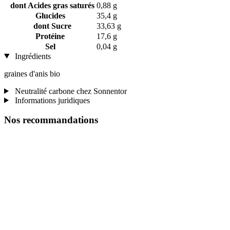
dont Acides gras saturés
0,88 g
Glucides
35,4 g
dont Sucre
33,63 g
Protéine
17,6 g
Sel
0,04 g
Ingrédients
graines d'anis bio
Neutralité carbone chez Sonnentor
Informations juridiques
Nos recommandations