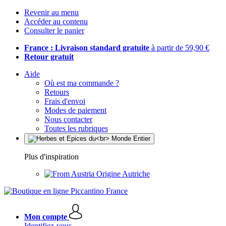
Revenir au menu
Accéder au contenu
Consulter le panier
France : Livraison standard gratuite
à partir de 59,90 €
Retour gratuit
Aide
Où est ma commande ?
Retours
Frais d'envoi
Modes de paiement
Nous contacter
Toutes les rubriques
Plus d'inspiration
Origine Autriche
Mon compte
Identifiez-vous