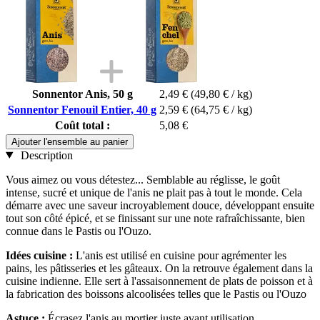
Sonnentor Anis, 50 g
2,49 €
(49,80 € / kg)
Sonnentor Fenouil Entier, 40 g
2,59 €
(64,75 € / kg)
Coût total :
5,08 €
Ajouter l'ensemble au panier
Description
Vous aimez ou vous détestez... Semblable au réglisse, le goût
intense, sucré et unique de l'anis ne plait pas à tout le monde. Cela
démarre avec une saveur incroyablement douce, développant ensuite
tout son côté épicé, et se finissant sur une note rafraîchissante, bien
connue dans le Pastis ou l'Ouzo.
Idées cuisine :
L'anis est utilisé en cuisine pour agrémenter les
pains, les pâtisseries et les gâteaux. On la retrouve également dans la
cuisine indienne. Elle sert à l'assaisonnement de plats de poisson et à
la fabrication des boissons alcoolisées telles que le Pastis ou l'Ouzo
Astuce :
Écrasez l'anis au mortier juste avant utilisation.