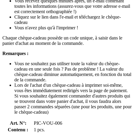
Vous recevez quelques minutes après, un e-mail contenant
toutes les informations (assurez-vous que votre adresse e-mail
est correctement orthographiée !)
Cliquez sur le lien dans l'e-mail et téléchargez le chèque-
cadeau
Vous n'avez plus qu'à l'imprimer !
Chaque chèque-cadeau possède un code unique, à saisir dans le
panier d'achat au moment de la commande.
Remarques :
Vous ne souhaitez pas utiliser toute la valeur du chèque-
cadeau en une seule fois ? Pas de problème ! La valeur du
chèque-cadeau diminue automatiquement, en fonction du total
de la commande.
Lors de l'achat d'un chèque-cadeau à imprimer soi-même,
vous êtes immédiatement redirigés vers la page de paiement.
Si vous souhaitez également commander d'autres produits qui
se trouvent dans votre panier d'achat, il vous faudra alors
passer 2 commandes séparées (une pour les produits, une pour
le chèque-cadeau)
Art. N°:
PIC-VOU-006
Contenu :
1 pcs.