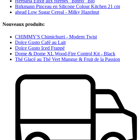
Herbaria Élixir aux Herbes "Bittrio" Bio
Birkmann Pinceau en Silicone Colour Kitchen 21 cm
ahead Low Sugar Cereal - Milky Hazelnut
Nouveaux produits:
CHIMMY'S Chimichurri - Modern Twist
Dolce Gusto Café au Lait
Dolce Gusto Iced Frappé
Dome & Dome XL Wood-Fire Control Kit - Black
Thé Glacé au Thé Vert Mangue & Fruit de la Passion