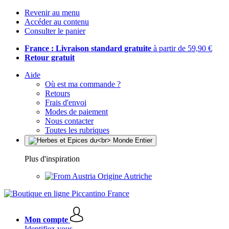
Revenir au menu
Accéder au contenu
Consulter le panier
France : Livraison standard gratuite
à partir de 59,90 €
Retour gratuit
Aide
Où est ma commande ?
Retours
Frais d'envoi
Modes de paiement
Nous contacter
Toutes les rubriques
Plus d'inspiration
Origine Autriche
Mon compte
Identifiez-vous