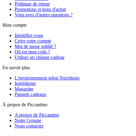
Politique de retour
Promotions et bons d'achat
Vous avez d'autres questions ?
Mon compte
Identifiez-vous
Créer votre compte
Mot de passe oublié ?
Où est mon colis ?
Utiliser un chèque-cadeau
En savoir plus
L'environnement selon Niceshops
Ingrédients
Magazine
Paquets cadeaux
À propos de Piccantino
A propos de Piccantino
Notre Groupe
Nous contacter