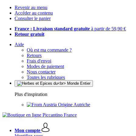
Revenir au menu
Accéder au contenu
Consulter le panier
France : Livraison standard gratuite
à partir de 59,90 €
Retour gratuit
Aide
Où est ma commande ?
Retours
Frais d'envoi
Modes de paiement
Nous contacter
Toutes les rubriques
Plus d'inspiration
Origine Autriche
Mon compte
Identifiez-vous