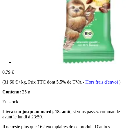
0,79 €
(
31,60 € / kg
, Prix TTC dont 5,5% de TVA
-
Hors frais d'envoi
)
Contenu:
25 g
En stock
Livraison jusqu'au mardi, 18. août
, si vous passez commande
avant le
lundi à 23:59
.
Il ne reste plus que 162 exemplaires de ce produit. D'autres