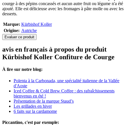
courge à des pépins concassés et aucun autre fruit ou légume n'a été
ajouté. Elle est délicieuse avec les fromages à pâte molle ou avec les
desserts.
Marque:
Kürbishof Koller
Origine:
Autriche
Evaluer ce produit
avis en français à propos du produit
Kürbishof Koller Confiture de Courge
À lire sur notre blog:
Polenta à la Carbonada, une spécialité italienne de la Vallée
d'Aoste
Iced Coffee & Cold Brew Coffee : des rafraîchissements
bienvenus en été !
Présentation de la marque Staud’s
Les grillades en hiver
6 faits sur la cardamome
Piccantino, c'est par exemple: