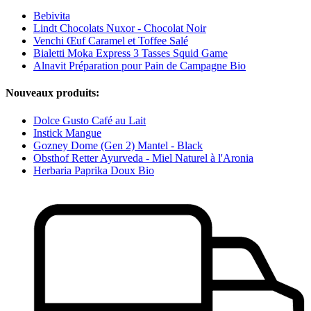
Bebivita
Lindt Chocolats Nuxor - Chocolat Noir
Venchi Œuf Caramel et Toffee Salé
Bialetti Moka Express 3 Tasses Squid Game
Alnavit Préparation pour Pain de Campagne Bio
Nouveaux produits:
Dolce Gusto Café au Lait
Instick Mangue
Gozney Dome (Gen 2) Mantel - Black
Obsthof Retter Ayurveda - Miel Naturel à l'Aronia
Herbaria Paprika Doux Bio