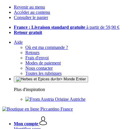
Revenir au menu
Accéder au contenu
Consulter le panier
France : Livraison standard gratuite
à partir de 59,90 €
Retour gratuit
Aide
Où est ma commande ?
Retours
Frais d'envoi
Modes de paiement
Nous contacter
Toutes les rubriques
Plus d'inspiration
Origine Autriche
Mon compte
Identifiez-vous