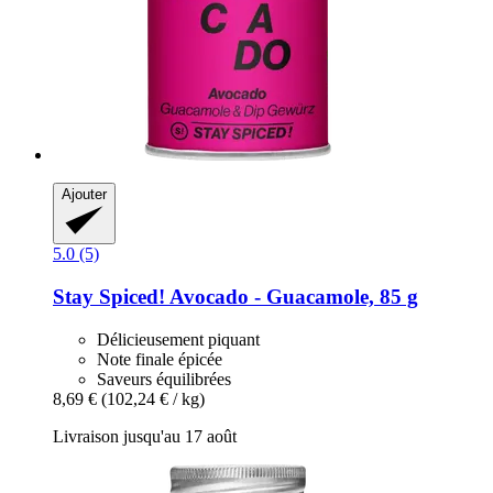
Ajouter
5.0 (5)
Stay Spiced!
Avocado -​ Guacamole, 85 g
Délicieusement piquant
Note finale épicée
Saveurs équilibrées
8,69 €
(102,24 € / kg)
Livraison jusqu'au 17 août