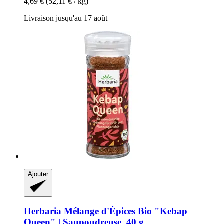
4,69 €
(52,11 € / kg)
Livraison jusqu'au 17 août
Ajouter
Herbaria
Mélange d'Épices Bio "Kebap
Queen" | Saupoudreuse, 40 g