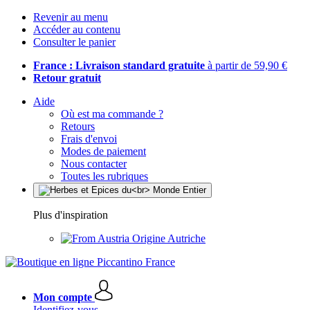
Revenir au menu
Accéder au contenu
Consulter le panier
France : Livraison standard gratuite
à partir de 59,90 €
Retour gratuit
Aide
Où est ma commande ?
Retours
Frais d'envoi
Modes de paiement
Nous contacter
Toutes les rubriques
Plus d'inspiration
Origine Autriche
Mon compte
Identifiez-vous