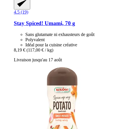
4.5 (19)
Stay Spiced!
Umami, 70 g
Sans glutamate ni exhausteurs de goût
Polyvalent
Idéal pour la cuisine créative
8,19 €
(117,00 € / kg)
Livraison jusqu'au 17 août