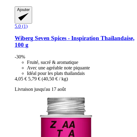
Ajouter
5.0 (1)
Wiberg
Seven Spices -​ Inspiration Thaïlandaise,
100 g
-30%
Fruité, sucré & aromatique
Avec une agréable note piquante
Idéal pour les plats thaïlandais
4,05 €
5,79 €
(40,50 € / kg)
Livraison jusqu'au 17 août