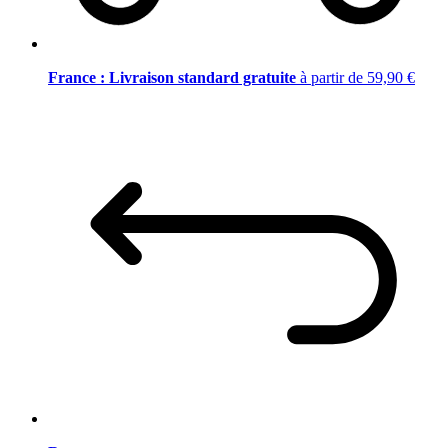
France : Livraison standard gratuite
à partir de 59,90 €