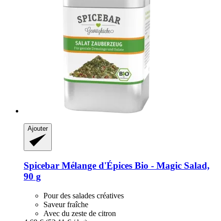
Ajouter
Spicebar
Mélange d'Épices Bio -​ Magic Salad,
90 g
Pour des salades créatives
Saveur fraîche
Avec du zeste de citron