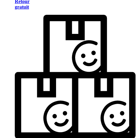
Retour
gratuit