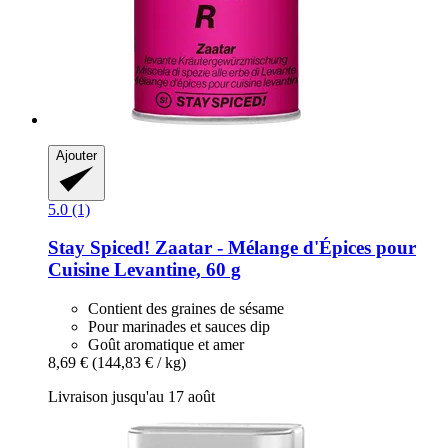
Ajouter
5.0 (1)
Stay Spiced!
Zaatar -​ Mélange d'Épices pour
Cuisine Levantine, 60 g
Contient des graines de sésame
Pour marinades et sauces dip
Goût aromatique et amer
8,69 €
(144,83 € / kg)
Livraison jusqu'au 17 août