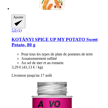
Ajouter
5.0 (1)
KOTÁNYI
SPICE UP MY POTATO Sweet
Potato, 80 g
Pour tous les types de plats de pommes de terre
Assaisonnement raffiné
Au sel de mer et au romarin
3,29 €
(41,13 € / kg)
Livraison jusqu'au 17 août