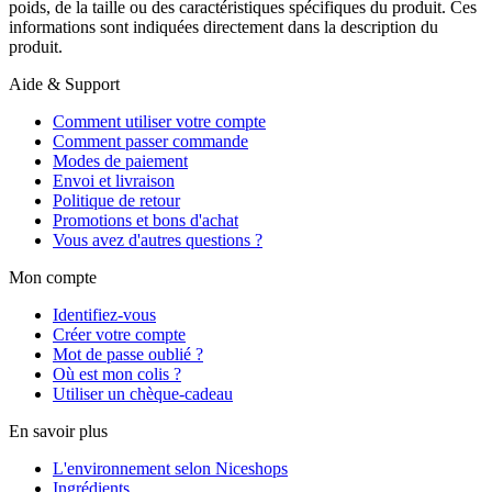
poids, de la taille ou des caractéristiques spécifiques du produit. Ces
informations sont indiquées directement dans la description du
produit.
Aide & Support
Comment utiliser votre compte
Comment passer commande
Modes de paiement
Envoi et livraison
Politique de retour
Promotions et bons d'achat
Vous avez d'autres questions ?
Mon compte
Identifiez-vous
Créer votre compte
Mot de passe oublié ?
Où est mon colis ?
Utiliser un chèque-cadeau
En savoir plus
L'environnement selon Niceshops
Ingrédients