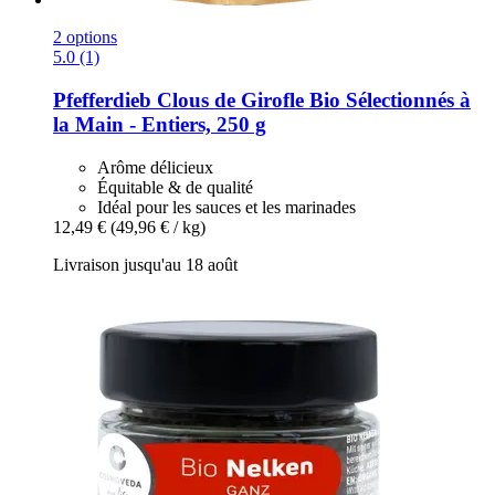
2 options
5.0 (1)
Pfefferdieb
Clous de Girofle Bio Sélectionnés à
la Main -​ Entiers, 250 g
Arôme délicieux
Équitable & de qualité
Idéal pour les sauces et les marinades
12,49 €
(49,96 € / kg)
Livraison jusqu'au 18 août