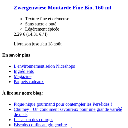
Zwergenwiese
Moutarde Fine Bio, 160 ml
Texture fine et crémeuse
Sans sucre ajouté
Légèrement épicée
2,29 €
(14,31 € / l)
Livraison jusqu'au 18 août
En savoir plus
L'environnement selon Niceshops
Ingrédients
Magazine
Paquets cadeaux
À lire sur notre blog:
Pique-nique gourmand pour contempler les Perséides !
Chutney - Un condiment savoureux pour une grande variété
de plats
La saison des courges
Biscuits confits au gingembre