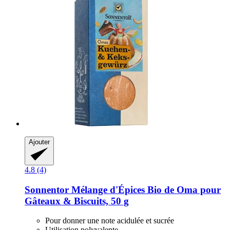
Ajouter
4.8 (4)
Sonnentor
Mélange d'Épices Bio de Oma pour
Gâteaux & Biscuits, 50 g
Pour donner une note acidulée et sucrée
Utilisation polyvalente