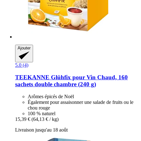
Ajouter
5.0 (4)
TEEKANNE
Glühfix pour Vin Chaud, 160
sachets double chambre (240 g)
Arômes épicés de Noël
Également pour assaisonner une salade de fruits ou le
chou rouge
100 % naturel
15,39 €
(64,13 € / kg)
Livraison jusqu'au 18 août