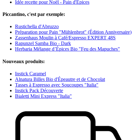
Idée recette pour Noël - Pain d'Épices
Piccantino, c'est par exemple:
Rustichella d'Abruzzo
Préparation pour Pain "Mühlenbrot" (Édition Anniversaire)
Zassenhaus Moulin à Café/Espresso EXPERT 48S
Rapunzel Samba Bio - Dark
Herbaria Mélange d’Épices Bio "Feu des Mapuches"
Nouveaux produits:
Instick Caramel
Alnatura Billes Bio d'Épeautre et de Chocolat
Tasses à Espresso avec Soucoupes "Italia"
Instick Pack Découverte
Bialetti Mini Express "Italia"