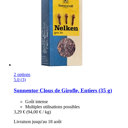
2 options
5.0 (3)
Sonnentor
Clous de Girofle, Entiers (35 g)
Goût intense
Multiples utilisations possibles
3,29 €
(94,00 € / kg)
Livraison jusqu'au 18 août