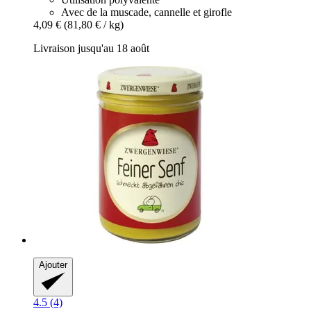
Avec de la muscade, cannelle et girofle
4,09 €
(81,80 € / kg)
Livraison jusqu'au 18 août
Ajouter
4.5 (4)