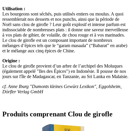
Utilisation :
Les bourgeons sont séchés, puis utilisés entiers ou moulus. A quoi
ressemblerait nos desserts et nos punchs, ainsi que la période de
Noël sans clou de girofle ? Leur goût explosif et intense parfum est
indissociable de nombreuses plats : il donne une saveur merveilleuse
à vos plats de gibier, de volaille, de chou rouge et à vos marinades.
Le clou de girofle est un composant important de nombreux
mélanges d’épices tels que le “garam masaala” (“Baharat” en arabe)
et le mélange aux cinq épices de Chine.
Origine :
Le clou de girofle provient d’un arbre de l’archipel des Moluques
(également appelé "Iles des Épices") en Indonésie. Il pousse de nos
jours sur l'île de Madagascar, en Tanzanie, au Sri Lanka en Malaisie.
cf. Anne Iburg "Dumonts kleines Gewürz Lexikon", Eggolsheim,
Dörfler Verlag GmbH
Produits comprenant Clou de girofle