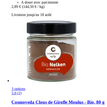
A doser avec parcimonie
2,89 €
(144,50 € / kg)
Livraison jusqu'au 18 août
3 options
5.0 (2)
Cosmoveda
Clous de Girofle Moulus -​ Bio, 80 g