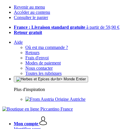
Revenir au menu
Accéder au contenu
Consulter le panier
France : Livraison standard gratuite
à partir de 59,90 €
Retour gratuit
Aide
Où est ma commande ?
Retours
Frais d'envoi
Modes de paiement
Nous contacter
Toutes les rubriques
Plus d'inspiration
Origine Autriche
Mon compte
Identifiez-vous