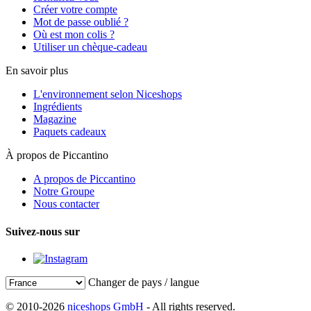
Créer votre compte
Mot de passe oublié ?
Où est mon colis ?
Utiliser un chèque-cadeau
En savoir plus
L'environnement selon Niceshops
Ingrédients
Magazine
Paquets cadeaux
À propos de Piccantino
A propos de Piccantino
Notre Groupe
Nous contacter
Suivez-nous sur
Changer de pays / langue
© 2010-2026
niceshops GmbH
- All rights reserved.