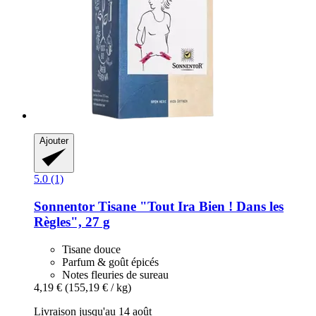
Ajouter
5.0 (1)
Sonnentor
Tisane "Tout Ira Bien ! Dans les
Règles", 27 g
Tisane douce
Parfum & goût épicés
Notes fleuries de sureau
4,19 €
(155,19 € / kg)
Livraison jusqu'au 14 août