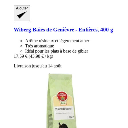
Ajouter
Wiberg
Baies de Genièvre -​ Entières, 400 g
Arôme résineux et légèrement amer
Très aromatique
Idéal pour les plats à base de gibier
17,59 €
(43,98 € / kg)
Livraison jusqu'au 14 août