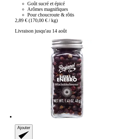
Goût sucré et épicé
Arômes magnifiques
Pour choucroute & rôtis
2,89 €
(170,00 € / kg)
Livraison jusqu'au 14 août
Ajouter