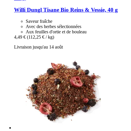
Willi Dungl
Tisane Bio Reins & Vessie, 40 g
Saveur fraîche
Avec des herbes sélectionnées
Aux feuilles d'ortie et de bouleau
4,49 €
(112,25 € / kg)
Livraison jusqu'au 14 août