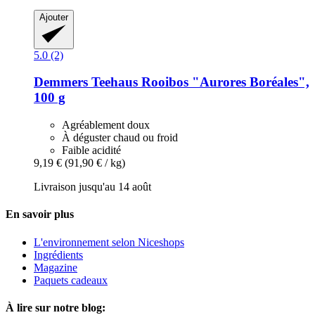
Ajouter
5.0 (2)
Demmers Teehaus
Rooibos "Aurores Boréales",
100 g
Agréablement doux
À déguster chaud ou froid
Faible acidité
9,19 €
(91,90 € / kg)
Livraison jusqu'au 14 août
En savoir plus
L'environnement selon Niceshops
Ingrédients
Magazine
Paquets cadeaux
À lire sur notre blog: