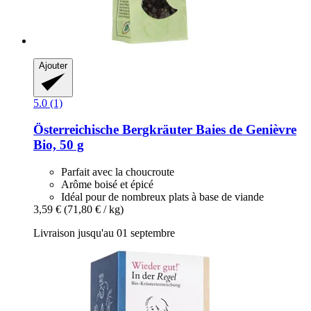
Ajouter
5.0 (1)
Österreichische Bergkräuter
Baies de Genièvre
Bio, 50 g
Parfait avec la choucroute
Arôme boisé et épicé
Idéal pour de nombreux plats à base de viande
3,59 €
(71,80 € / kg)
Livraison jusqu'au 01 septembre