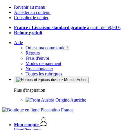
Revenir au menu
Accéder au contenu
Consulter le panier
France : Livraison standard gratuite
à partir de 59,90 €
Retour gratuit
Aide
Où est ma commande ?
Retours
Frais d'envoi
Modes de paiement
Nous contacter
Toutes les rubriques
Plus d'inspiration
Origine Autriche
Mon compte
Identifiez-vous