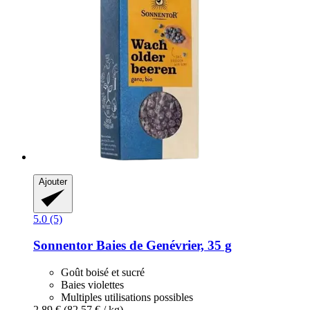
Ajouter
5.0 (5)
Sonnentor
Baies de Genévrier, 35 g
Goût boisé et sucré
Baies violettes
Multiples utilisations possibles
2,89 €
(82,57 € / kg)