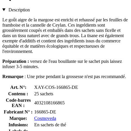
Description
Le goût aigre de la margose est enrichi et rehaussé par les feuilles de
framboise et la cannelle de Ceylan. Ces ingrédients sont
grossièrement coupés et emballés dans des sachets sans ficelle et
dans un tissu naturel avec de grands trous. La tisane est également
exempte d'additifs et contient des ingrédients issus du commerce
équitable et de matières écologiques et respectueuses de
l'environnement.
Préparation :
versez de l'eau bouillante sur le sachet puis laissez
infuser 3-5 minutes.
Remarque
: Une prise pendant la grossesse n'est pas recommandé.
Art. N°:
XAY-COS-166865-DE
Contenu :
25 sachets
Code-barres
4032108166865
EAN :
Fabricant N° :
166865-DE
Marque:
Cosmoveda
Infusions:
En sachets de thé