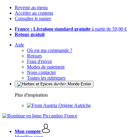
Revenir au menu
Accéder au contenu
Consulter le panier
France : Livraison standard gratuite
à partir de 59,90 €
Retour gratuit
Aide
Où est ma commande ?
Retours
Frais d'envoi
Modes de paiement
Nous contacter
Toutes les rubriques
Plus d'inspiration
Origine Autriche
Mon compte
Identifiez-vous