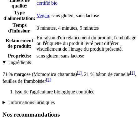
Labels de
certifié bio
qualité:
Type
Vegan
, sans gluten, sans lactose
d'alimentation:
Temps
3 minutes, 4 minutes, 5 minutes
d'infusion:
En raison d'un relancement du produit, l'emballage
Relancement
ou l'étiquette du produit livré peut différer
de produit:
visuellement de l'image du produit présenté.
Propriétés:
sans gluten, sans lactose
Ingrédients
[1]
[1]
71 % margose (Momordica charantia)
, 21 % bâton de cannelle
,
[1]
feuilles de framboisier
issu de l'agriculture biologique contrôlée
Informations juridiques
Nos recommandations