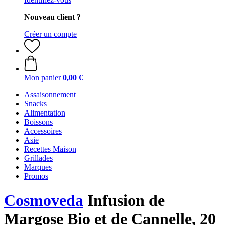
Nouveau client ?
Créer un compte
Mon panier
0,00 €
Assaisonnement
Snacks
Alimentation
Boissons
Accessoires
Asie
Recettes Maison
Grillades
Marques
Promos
Cosmoveda
Infusion de
Margose Bio et de Cannelle, 20