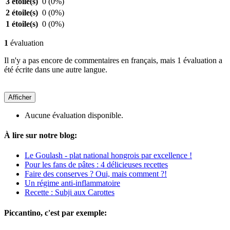
3 étoile(s)
0
(0%)
2 étoile(s)
0
(0%)
1 étoile(s)
0
(0%)
1
évaluation
Il n'y a pas encore de commentaires en français, mais 1 évaluation a
été écrite dans une autre langue.
Afficher
Aucune évaluation disponible.
À lire sur notre blog:
Le Goulash - plat national hongrois par excellence !
Pour les fans de pâtes : 4 délicieuses recettes
Faire des conserves ? Oui, mais comment ?!
Un régime anti-inflammatoire
Recette : Subji aux Carottes
Piccantino, c'est par exemple: