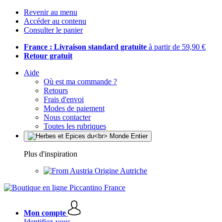
Revenir au menu
Accéder au contenu
Consulter le panier
France : Livraison standard gratuite
à partir de 59,90 €
Retour gratuit
Aide
Où est ma commande ?
Retours
Frais d'envoi
Modes de paiement
Nous contacter
Toutes les rubriques
Plus d'inspiration
Origine Autriche
Mon compte
Identifiez-vous