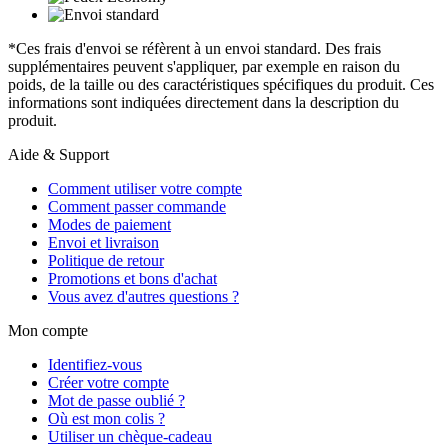
*Ces frais d'envoi se réfèrent à un envoi standard. Des frais
supplémentaires peuvent s'appliquer, par exemple en raison du
poids, de la taille ou des caractéristiques spécifiques du produit. Ces
informations sont indiquées directement dans la description du
produit.
Aide & Support
Comment utiliser votre compte
Comment passer commande
Modes de paiement
Envoi et livraison
Politique de retour
Promotions et bons d'achat
Vous avez d'autres questions ?
Mon compte
Identifiez-vous
Créer votre compte
Mot de passe oublié ?
Où est mon colis ?
Utiliser un chèque-cadeau