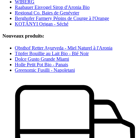
WIBERG
Raabauer Eisvogel Sirop d'Aronia Bio
Regional Co. Baies de Genévrier
Berghofer Farmery Pépins de Courge à l'Orange
KOTÁNYI Origan - Séché
Nouveaux produits:
Obsthof Retter Ayurveda - Miel Naturel à l'Aronia
Töpfer Bouillie au Lait Bio - Blé Noir
Dolce Gusto Grande Miami
Holle Petit Pot Bio - Panais
Greenomic Fusilli - Napoletani