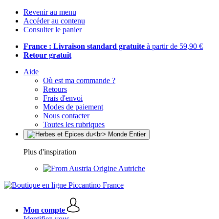
Revenir au menu
Accéder au contenu
Consulter le panier
France : Livraison standard gratuite
à partir de 59,90 €
Retour gratuit
Aide
Où est ma commande ?
Retours
Frais d'envoi
Modes de paiement
Nous contacter
Toutes les rubriques
Plus d'inspiration
Origine Autriche
Mon compte
Identifiez-vous