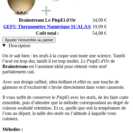
Brainstream Le PiepEi d'Or
34,99 €
GEFU Thermomètre Numérique SCALA®
19,99 €
Coût total :
54,98 €
Ajouter l'ensemble au panier
Description
On le sait bien : les œufs à la coque sont toute une science. Tantôt
l’œuf est trop dur, tantôt il est trop mollet.
Le PiepEi d'Or
de
Brainstream
est l’assistant idéal pour obtenir votre œuf
parfaitement cuit.
Avec son design raffiné, ultra-brillant et effet or, une touche de
glamour et d’exclusivité s’invite directement dans votre casserole.
Il vous suffit de conserver le
PiepEi
avec les œufs, de les faire cuire
ensemble, puis d’attendre que la mélodie correspondant au degré de
cuisson souhaité retentisse. Et ce, quelle que soit la température de
l’eau au départ, la taille des œufs ou l’altitude à laquelle vous
cuisinez.
Mélodies :