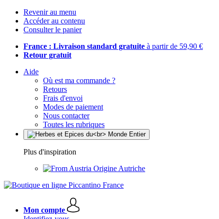
Revenir au menu
Accéder au contenu
Consulter le panier
France : Livraison standard gratuite
à partir de 59,90 €
Retour gratuit
Aide
Où est ma commande ?
Retours
Frais d'envoi
Modes de paiement
Nous contacter
Toutes les rubriques
Plus d'inspiration
Origine Autriche
Mon compte
Identifiez-vous