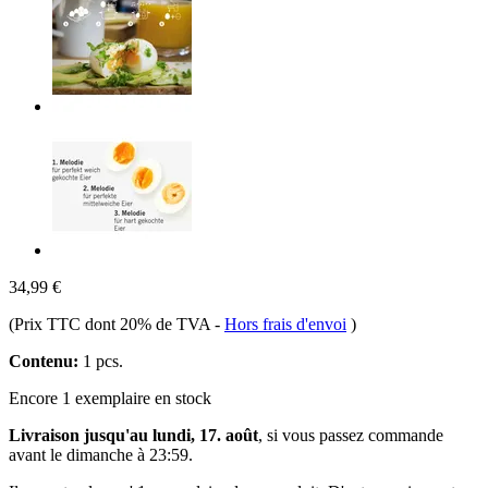
34,99 €
(Prix TTC dont 20% de TVA
-
Hors frais d'envoi
)
Contenu:
1 pcs.
Encore 1 exemplaire en stock
Livraison jusqu'au lundi, 17. août
, si vous passez commande
avant le
dimanche à 23:59
.