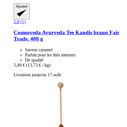
Ajouter
5.0 (1)
Cosmoveda
Ayurveda Tee Kandis braun Fair
Trade, 400 g
Saveur caramel
Parfait pour les thés intenses
De qualité
5,49 €
(13,73 € / kg)
Livraison jusqu'au 17 août