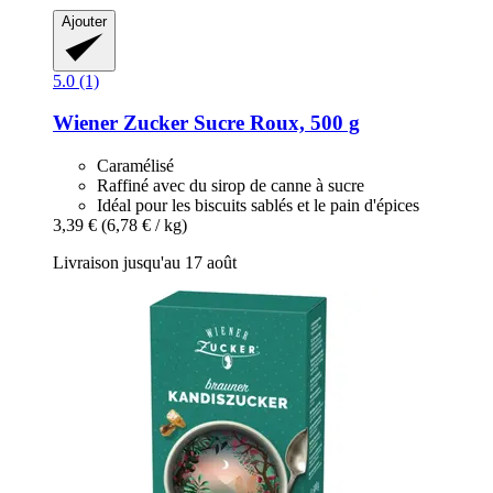
Ajouter
5.0 (1)
Wiener Zucker
Sucre Roux, 500 g
Caramélisé
Raffiné avec du sirop de canne à sucre
Idéal pour les biscuits sablés et le pain d'épices
3,39 €
(6,78 € / kg)
Livraison jusqu'au 17 août