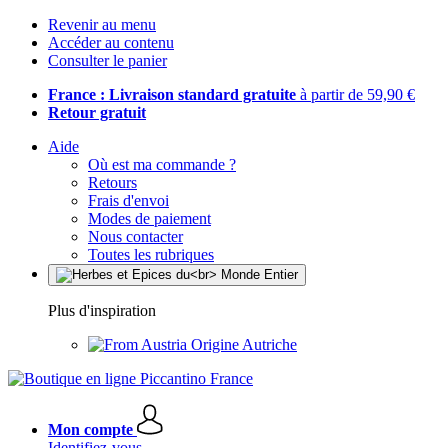
Revenir au menu
Accéder au contenu
Consulter le panier
France : Livraison standard gratuite
à partir de 59,90 €
Retour gratuit
Aide
Où est ma commande ?
Retours
Frais d'envoi
Modes de paiement
Nous contacter
Toutes les rubriques
Plus d'inspiration
Origine Autriche
Mon compte
Identifiez-vous