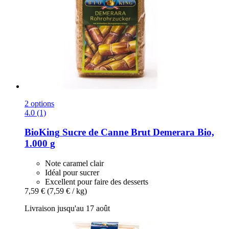
2 options
4.0 (1)
BioKing
Sucre de Canne Brut Demerara Bio,
1.000 g
Note caramel clair
Idéal pour sucrer
Excellent pour faire des desserts
7,59 €
(7,59 € / kg)
Livraison jusqu'au 17 août