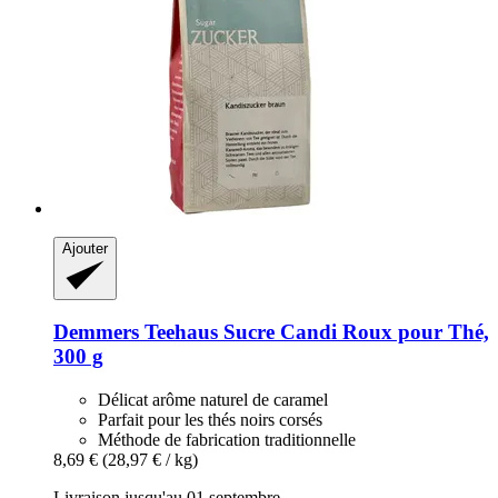
Ajouter
Demmers Teehaus
Sucre Candi Roux pour Thé,
300 g
Délicat arôme naturel de caramel
Parfait pour les thés noirs corsés
Méthode de fabrication traditionnelle
8,69 €
(28,97 € / kg)
Livraison jusqu'au 01 septembre