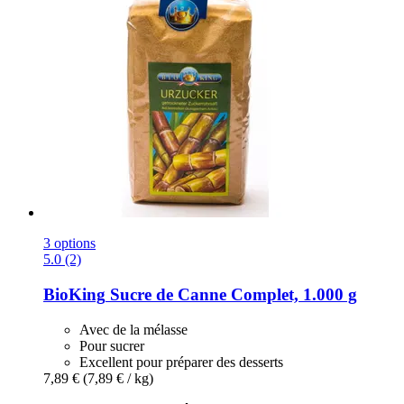
3 options
5.0 (2)
BioKing
Sucre de Canne Complet, 1.000 g
Avec de la mélasse
Pour sucrer
Excellent pour préparer des desserts
7,89 €
(7,89 € / kg)