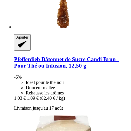
Ajouter
Pfefferdieb
Bâtonnet de Sucre Candi Brun -​
Pour Thé ou Infusion, 12,50 g
-6%
Idéal pour le thé noir
Douceur maltée
Rehausse les arômes
1,03 €
1,09 €
(82,40 € / kg)
Livraison jusqu'au 17 août