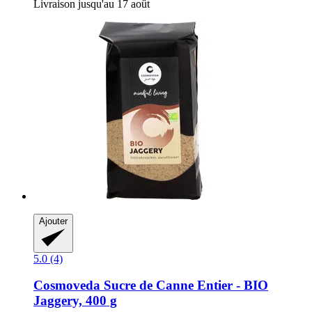
Livraison jusqu'au 17 août
Ajouter
5.0 (4)
Cosmoveda
Sucre de Canne Entier -​ BIO
Jaggery, 400 g