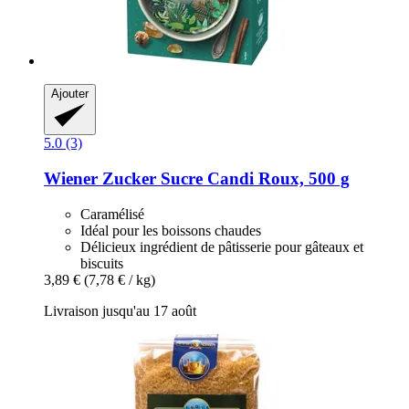
Ajouter
5.0 (3)
Wiener Zucker
Sucre Candi Roux, 500 g
Caramélisé
Idéal pour les boissons chaudes
Délicieux ingrédient de pâtisserie pour gâteaux et
biscuits
3,89 €
(7,78 € / kg)
Livraison jusqu'au 17 août