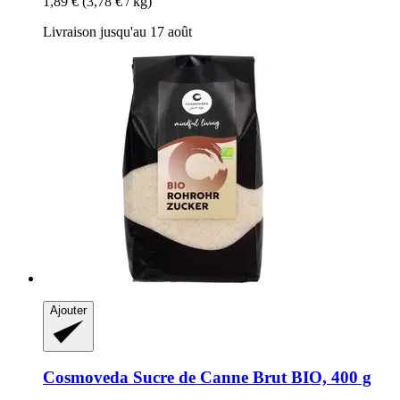
1,89 €
(3,78 € / kg)
Livraison jusqu'au 17 août
Ajouter
Cosmoveda
Sucre de Canne Brut BIO, 400 g