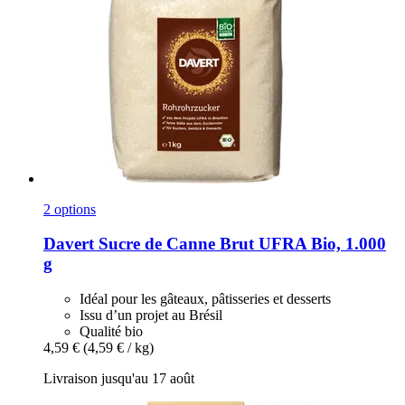
2 options
Davert
Sucre de Canne Brut UFRA Bio, 1.000
g
Idéal pour les gâteaux, pâtisseries et desserts
Issu d’un projet au Brésil
Qualité bio
4,59 €
(4,59 € / kg)
Livraison jusqu'au 17 août