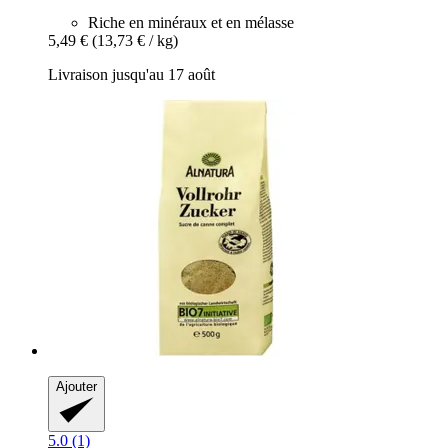
Riche en minéraux et en mélasse
5,49 €
(13,73 € / kg)
Livraison jusqu'au 17 août
Ajouter
5.0 (1)