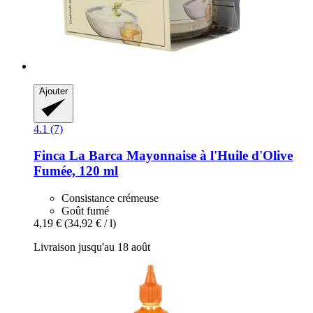
Ajouter
4.1 (7)
Finca La Barca
Mayonnaise à l'Huile d'Olive
Fumée, 120 ml
Consistance crémeuse
Goût fumé
4,19 €
(34,92 € / l)
Livraison jusqu'au 18 août