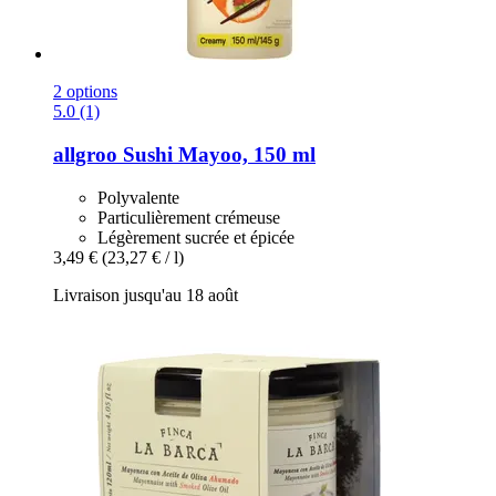
2 options
5.0 (1)
allgroo
Sushi Mayoo, 150 ml
Polyvalente
Particulièrement crémeuse
Légèrement sucrée et épicée
3,49 €
(23,27 € / l)
Livraison jusqu'au 18 août