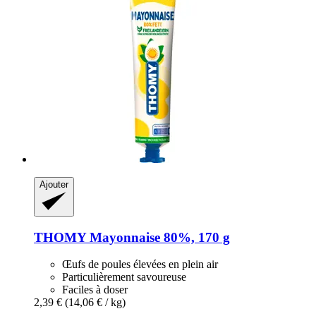
Ajouter
THOMY
Mayonnaise 80%, 170 g
Œufs de poules élevées en plein air
Particulièrement savoureuse
Faciles à doser
2,39 €
(14,06 € / kg)