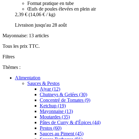
Format pratique en tube
Œufs de poules élevées en plein air
2,39 €
(14,06 € / kg)
Livraison jusqu'au 28 août
Mayonnaise: 13 articles
Tous les prix TTC.
Filtres
Thèmes :
Alimentation
Sauces & Pestos
Ajvar (12)
Chutneys & Gelées (30)
Concentré de Tomates (9)
Ketchup (19)
Mayonnaise (13)
Moutardes (35)
Pâtes de Curry & d'Épices (44)
Pestos (60)
Sauces au Piment (45)