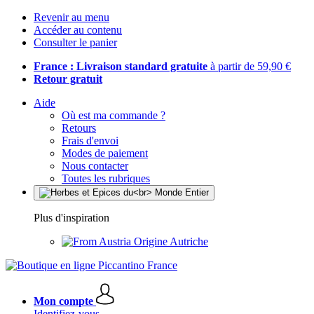
Revenir au menu
Accéder au contenu
Consulter le panier
France : Livraison standard gratuite
à partir de 59,90 €
Retour gratuit
Aide
Où est ma commande ?
Retours
Frais d'envoi
Modes de paiement
Nous contacter
Toutes les rubriques
Plus d'inspiration
Origine Autriche
Mon compte
Identifiez-vous