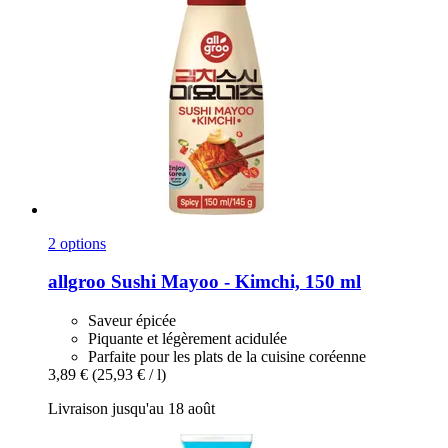
2 options
allgroo
Sushi Mayoo -​ Kimchi, 150 ml
Saveur épicée
Piquante et légèrement acidulée
Parfaite pour les plats de la cuisine coréenne
3,89 €
(25,93 € / l)
Livraison jusqu'au 18 août