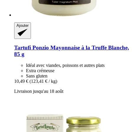
Ajouter
Tartufi Ponzio
Mayonnaise à la Truffe Blanche,
85 g
Idéal avec viandes, poissons et autres plats
Extra crémeuse
Sans gluten
10,49 €
(123,41 € / kg)
Livraison jusqu'au 18 août