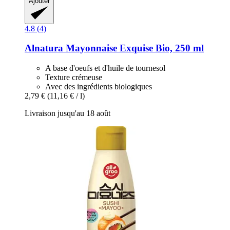
Ajouter
4.8 (4)
Alnatura
Mayonnaise Exquise Bio, 250 ml
A base d'oeufs et d'huile de tournesol
Texture crémeuse
Avec des ingrédients biologiques
2,79 €
(11,16 € / l)
Livraison jusqu'au 18 août