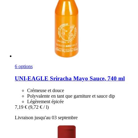
6 options
UNI-EAGLE
Sriracha Mayo Sauce, 740 ml
Crémeuse et douce
Polyvalente en tant que garniture et sauce dip
Légèrement épicée
7,19 €
(9,72 € / l)
Livraison jusqu'au 03 septembre