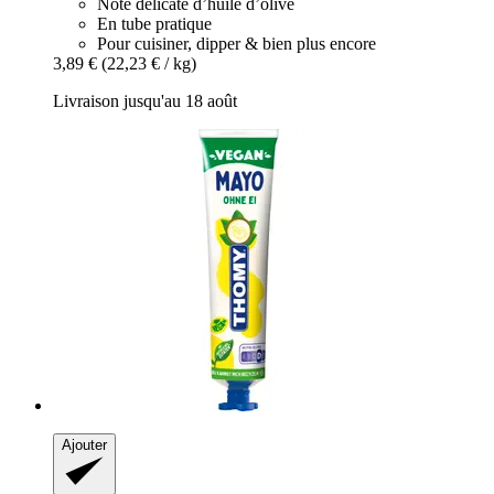
Note délicate d’huile d’olive
En tube pratique
Pour cuisiner, dipper & bien plus encore
3,89 €
(22,23 € / kg)
Livraison jusqu'au 18 août
Ajouter