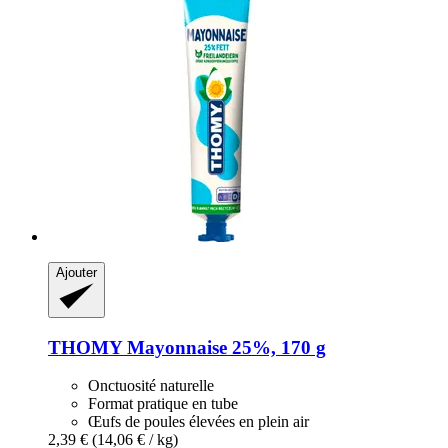
Ajouter
THOMY
Mayonnaise 25%, 170 g
Onctuosité naturelle
Format pratique en tube
Œufs de poules élevées en plein air
2,39 €
(14,06 € / kg)