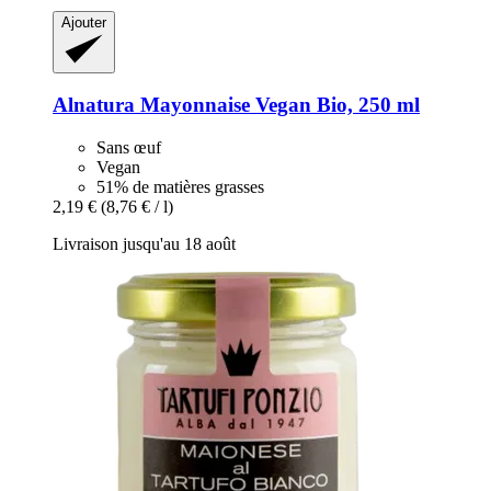
Ajouter
Alnatura
Mayonnaise Vegan Bio, 250 ml
Sans œuf
Vegan
51% de matières grasses
2,19 €
(8,76 € / l)
Livraison jusqu'au 18 août