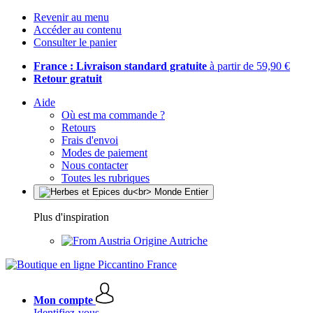
Revenir au menu
Accéder au contenu
Consulter le panier
France : Livraison standard gratuite
à partir de 59,90 €
Retour gratuit
Aide
Où est ma commande ?
Retours
Frais d'envoi
Modes de paiement
Nous contacter
Toutes les rubriques
Plus d'inspiration
Origine Autriche
Mon compte
Identifiez-vous