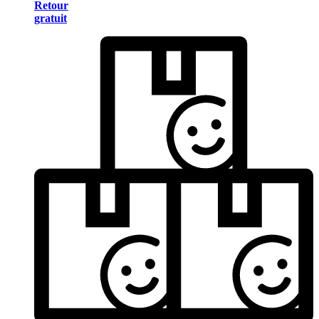
Retour
gratuit