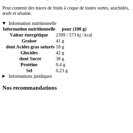
Peut contenir des traces de fruits à coque de toutes sortes, arachides,
œufs et sésame.
Information nutritionnelle
Information nutritionnelle
pour (100 g)
Valeur énergétique
2399 / 573 kj / kcal
Graisse
41 g
dont Acides gras saturés
18 g
Glucides
42 g
dont Sucre
38 g
Protéine
9,4 g
Sel
0,23 g
Informations juridiques
Nos recommandations