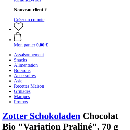
Nouveau client ?
Créer un compte
Mon panier
0,00 €
Assaisonnement
Snacks
Alimentation
Boissons
Accessoires
Asie
Recettes Maison
Grillades
Marques
Promos
Zotter Schokoladen
Chocolat
Bio "Variation Praliné", 70 g