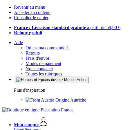
Revenir au menu
Accéder au contenu
Consulter le panier
France : Livraison standard gratuite
à partir de 59,90 €
Retour gratuit
Aide
Où est ma commande ?
Retours
Frais d'envoi
Modes de paiement
Nous contacter
Toutes les rubriques
Plus d'inspiration
Origine Autriche
Mon compte
Identifiez-vous