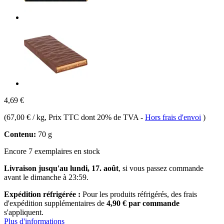
4,69 €
(
67,00 € / kg
, Prix TTC dont 20% de TVA
-
Hors frais d'envoi
)
Contenu:
70 g
Encore 7 exemplaires en stock
Livraison jusqu'au lundi, 17. août
, si vous passez commande
avant le
dimanche à 23:59
.
Expédition réfrigérée :
Pour les produits réfrigérés, des frais
d'expédition supplémentaires de
4,90 € par commande
s'appliquent.
Plus d'informations