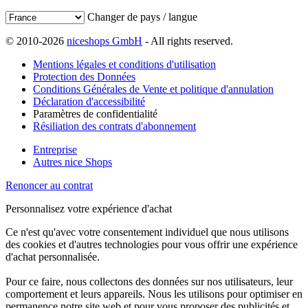
Changer de pays / langue
© 2010-2026
niceshops GmbH
- All rights reserved.
Mentions légales et conditions d'utilisation
Protection des Données
Conditions Générales de Vente et politique d'annulation
Déclaration d'accessibilité
Paramètres de confidentialité
Résiliation des contrats d'abonnement
Entreprise
Autres nice Shops
Renoncer au contrat
Personnalisez votre expérience d'achat
Ce n'est qu'avec votre consentement individuel que nous utilisons
des cookies et d'autres technologies pour vous offrir une expérience
d'achat personnalisée.
Pour ce faire, nous collectons des données sur nos utilisateurs, leur
comportement et leurs appareils. Nous les utilisons pour optimiser en
permanence notre site web et pour vous proposer des publicités et