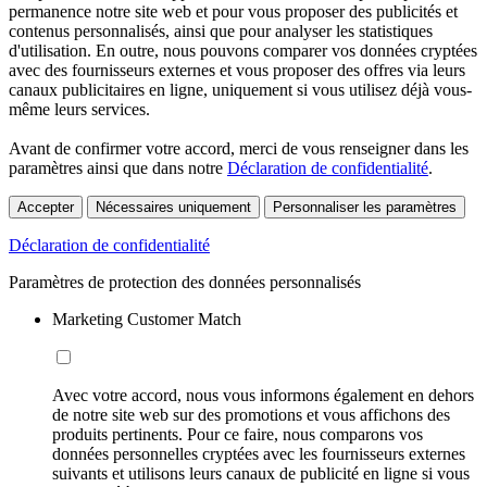
permanence notre site web et pour vous proposer des publicités et
contenus personnalisés, ainsi que pour analyser les statistiques
d'utilisation. En outre, nous pouvons comparer vos données cryptées
avec des fournisseurs externes et vous proposer des offres via leurs
canaux publicitaires en ligne, uniquement si vous utilisez déjà vous-
même leurs services.
Avant de confirmer votre accord, merci de vous renseigner dans les
paramètres ainsi que dans notre
Déclaration de confidentialité
.
Accepter
Nécessaires uniquement
Personnaliser les paramètres
Déclaration de confidentialité
Paramètres de protection des données personnalisés
Marketing Customer Match
Avec votre accord, nous vous informons également en dehors
de notre site web sur des promotions et vous affichons des
produits pertinents. Pour ce faire, nous comparons vos
données personnelles cryptées avec les fournisseurs externes
suivants et utilisons leurs canaux de publicité en ligne si vous