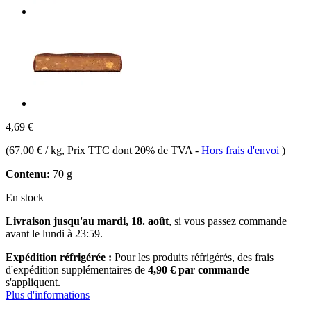
4,69 €
(
67,00 € / kg
, Prix TTC dont 20% de TVA
-
Hors frais d'envoi
)
Contenu:
70 g
En stock
Livraison jusqu'au mardi, 18. août
, si vous passez commande
avant le
lundi à 23:59
.
Expédition réfrigérée :
Pour les produits réfrigérés, des frais
d'expédition supplémentaires de
4,90 € par commande
s'appliquent.
Plus d'informations