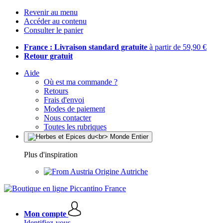
Revenir au menu
Accéder au contenu
Consulter le panier
France : Livraison standard gratuite
à partir de 59,90 €
Retour gratuit
Aide
Où est ma commande ?
Retours
Frais d'envoi
Modes de paiement
Nous contacter
Toutes les rubriques
Plus d'inspiration
Origine Autriche
Mon compte
Identifiez-vous