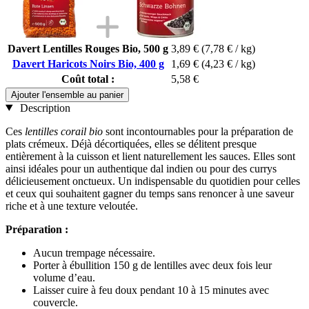
Davert Lentilles Rouges Bio, 500 g
3,89 €
(7,78 € / kg)
Davert Haricots Noirs Bio, 400 g
1,69 €
(4,23 € / kg)
Coût total :
5,58 €
Ajouter l'ensemble au panier
Description
Ces
lentilles corail bio
sont incontournables pour la préparation de
plats crémeux. Déjà décortiquées, elles se délitent presque
entièrement à la cuisson et lient naturellement les sauces. Elles sont
ainsi idéales pour un authentique dal indien ou pour des currys
délicieusement onctueux. Un indispensable du quotidien pour celles
et ceux qui souhaitent gagner du temps sans renoncer à une saveur
riche et à une texture veloutée.
Préparation :
Aucun trempage nécessaire.
Porter à ébullition 150 g de lentilles avec deux fois leur
volume d’eau.
Laisser cuire à feu doux pendant 10 à 15 minutes avec
couvercle.