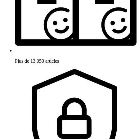
Plus de 13.050 articles