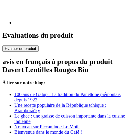
Evaluations du produit
Evaluer ce produit
avis en français à propos du produit
Davert Lentilles Rouges Bio
À lire sur notre blog:
100 ans de Galup - La tradition du Panettone piémontais
depuis 1922
Une recette populaire de la République tchèque :
Bramboráčky
Le ghee : une graisse de cuisson importante dans la cuisine
indienne
Nouveau sur Piccantino : Le Moût
Bienvenue dans le monde du Café !