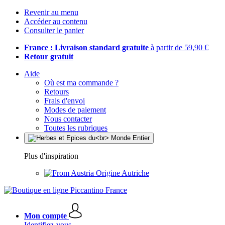
Revenir au menu
Accéder au contenu
Consulter le panier
France : Livraison standard gratuite
à partir de 59,90 €
Retour gratuit
Aide
Où est ma commande ?
Retours
Frais d'envoi
Modes de paiement
Nous contacter
Toutes les rubriques
Plus d'inspiration
Origine Autriche
Mon compte
Identifiez-vous