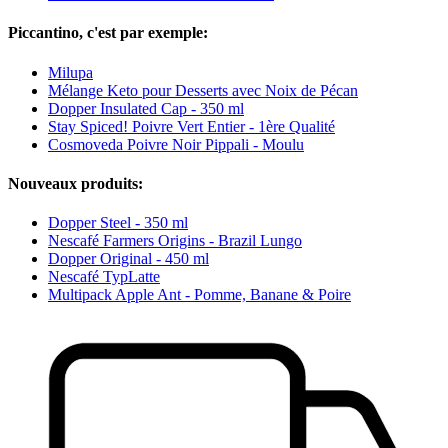
Piccantino, c'est par exemple:
Milupa
Mélange Keto pour Desserts avec Noix de Pécan
Dopper Insulated Cap - 350 ml
Stay Spiced! Poivre Vert Entier - 1ère Qualité
Cosmoveda Poivre Noir Pippali - Moulu
Nouveaux produits:
Dopper Steel - 350 ml
Nescafé Farmers Origins - Brazil Lungo
Dopper Original - 450 ml
Nescafé TypLatte
Multipack Apple Ant - Pomme, Banane & Poire