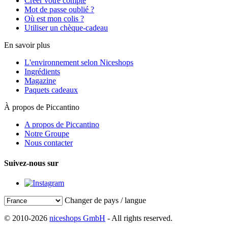
Créer votre compte
Mot de passe oublié ?
Où est mon colis ?
Utiliser un chèque-cadeau
En savoir plus
L'environnement selon Niceshops
Ingrédients
Magazine
Paquets cadeaux
À propos de Piccantino
A propos de Piccantino
Notre Groupe
Nous contacter
Suivez-nous sur
Changer de pays / langue
© 2010-2026
niceshops GmbH
- All rights reserved.