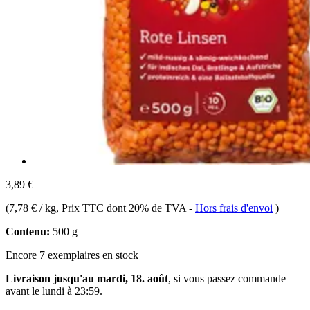
3,89 €
(
7,78 € / kg
, Prix TTC dont 20% de TVA
-
Hors frais d'envoi
)
Contenu:
500 g
Encore 7 exemplaires en stock
Livraison jusqu'au mardi, 18. août
, si vous passez commande
avant le
lundi à 23:59
.