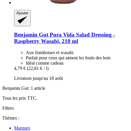
Ajouter
Benjamin Gut
Pura Vida Salad Dressing -​
Raspberry Wasabi, 210 ml
Aux framboises et wasabi
Parfait pour ceux qui aiment les fruits des bois
Idéal comme cadeau
4,79 €
(22,81 € / l)
Livraison jusqu'au 18 août
Benjamin Gut: 1 article
Tous les prix TTC.
Filtres
Thèmes :
Marques