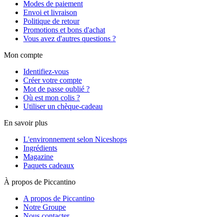
Modes de paiement
Envoi et livraison
Politique de retour
Promotions et bons d'achat
Vous avez d'autres questions ?
Mon compte
Identifiez-vous
Créer votre compte
Mot de passe oublié ?
Où est mon colis ?
Utiliser un chèque-cadeau
En savoir plus
L'environnement selon Niceshops
Ingrédients
Magazine
Paquets cadeaux
À propos de Piccantino
A propos de Piccantino
Notre Groupe
Nous contacter