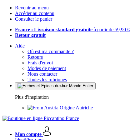
Revenir au menu
Accéder au contenu
Consulter le panier
France : Livraison standard gratuite
à partir de 59,90 €
Retour gratuit
Aide
Où est ma commande ?
Retours
Frais d'envoi
Modes de paiement
Nous contacter
Toutes les rubriques
Plus d'inspiration
Origine Autriche
Mon compte
Identifiez-vous