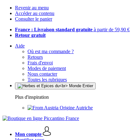
Revenir au menu
Accéder au contenu
Consulter le panier
France : Livraison standard gratuite
à partir de 59,90 €
Retour gratuit
Aide
Où est ma commande ?
Retours
Frais d'envoi
Modes de paiement
Nous contacter
Toutes les rubriques
Plus d'inspiration
Origine Autriche
Mon compte
Identifiez-vous