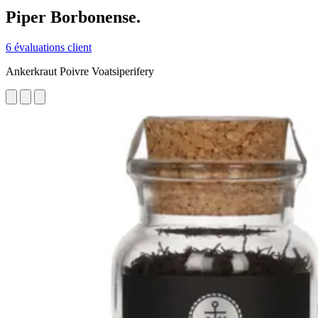
Piper Borbonense.
6 évaluations client
Ankerkraut Poivre Voatsiperifery