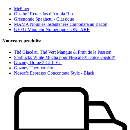
Meßmer
Obsthof Retter Jus d'Aronia Bio
Greenomic Spaghetti - Classique
MAMA Nouilles instantanées Carbonara au Bacon
GEFU Minuteur Numérique CONTARE
Nouveaux produits:
Thé Glacé au Thé Vert Mangue & Fruit de la Passion
Starbucks White Mocha pour Nescafé® Dolce Gusto®
Gozney Dome 2 GPL EU
Gozney Thermomètre
Nescafé Espresso Concentrate Style - Black