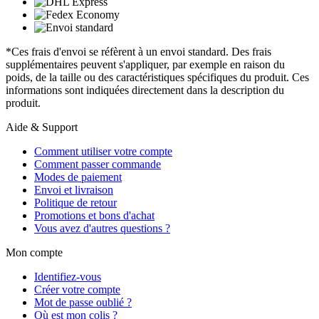
*Ces frais d'envoi se réfèrent à un envoi standard. Des frais
supplémentaires peuvent s'appliquer, par exemple en raison du
poids, de la taille ou des caractéristiques spécifiques du produit. Ces
informations sont indiquées directement dans la description du
produit.
Aide & Support
Comment utiliser votre compte
Comment passer commande
Modes de paiement
Envoi et livraison
Politique de retour
Promotions et bons d'achat
Vous avez d'autres questions ?
Mon compte
Identifiez-vous
Créer votre compte
Mot de passe oublié ?
Où est mon colis ?