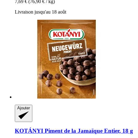
7,69 €
(76,90 € / kg)
Livraison jusqu'au 18 août
Ajouter
KOTÁNYI
Piment de la Jamaïque Entier, 18 g