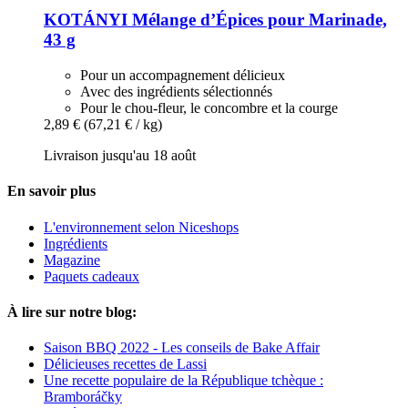
KOTÁNYI
Mélange d’Épices pour Marinade,
43 g
Pour un accompagnement délicieux
Avec des ingrédients sélectionnés
Pour le chou-fleur, le concombre et la courge
2,89 €
(67,21 € / kg)
Livraison jusqu'au 18 août
En savoir plus
L'environnement selon Niceshops
Ingrédients
Magazine
Paquets cadeaux
À lire sur notre blog:
Saison BBQ 2022 - Les conseils de Bake Affair
Délicieuses recettes de Lassi
Une recette populaire de la République tchèque :
Bramboráčky