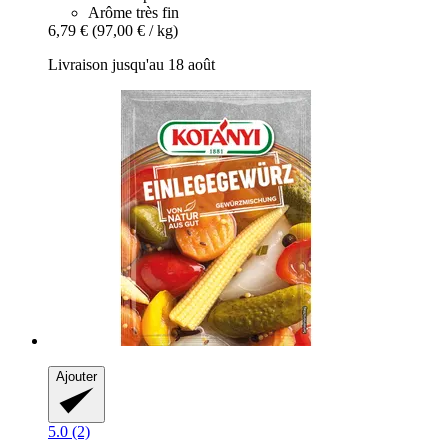
Arôme très fin
6,79 €
(97,00 € / kg)
Livraison jusqu'au 18 août
Ajouter
5.0 (2)