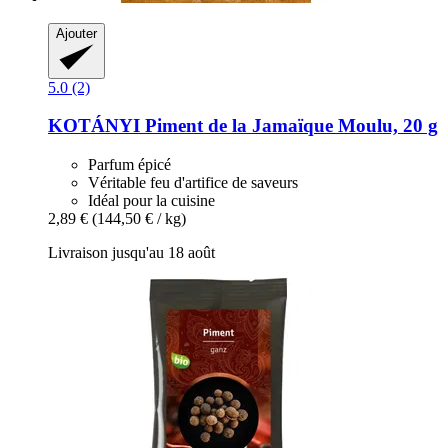
Ajouter
5.0 (2)
KOTÁNYI
Piment de la Jamaïque Moulu, 20 g
Parfum épicé
Véritable feu d'artifice de saveurs
Idéal pour la cuisine
2,89 €
(144,50 € / kg)
Livraison jusqu'au 18 août