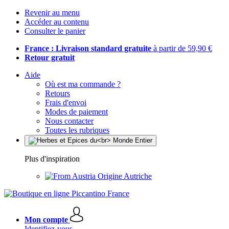
Revenir au menu
Accéder au contenu
Consulter le panier
France : Livraison standard gratuite
à partir de 59,90 €
Retour gratuit
Aide
Où est ma commande ?
Retours
Frais d'envoi
Modes de paiement
Nous contacter
Toutes les rubriques
Plus d'inspiration
Origine Autriche
Mon compte
Identifiez-vous