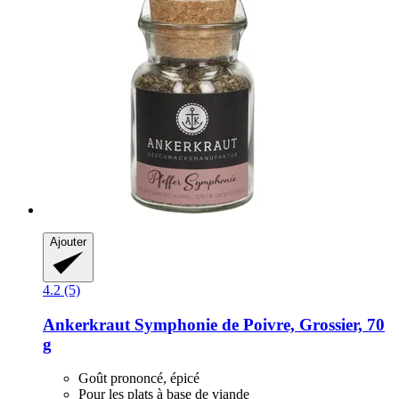
Ajouter
4.2 (5)
Ankerkraut
Symphonie de Poivre, Grossier, 70
g
Goût prononcé, épicé
Pour les plats à base de viande