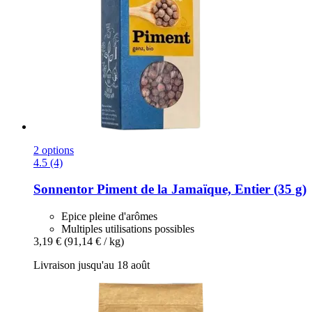
2 options
4.5 (4)
Sonnentor
Piment de la Jamaïque, Entier (35 g)
Epice pleine d'arômes
Multiples utilisations possibles
3,19 €
(91,14 € / kg)
Livraison jusqu'au 18 août