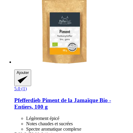
Ajouter
5.0 (1)
Pfefferdieb
Piment de la Jamaïque Bio -​
Entiers, 100 g
Légèrement épicé
Notes chaudes et sucrées
Spectre aromatique complexe