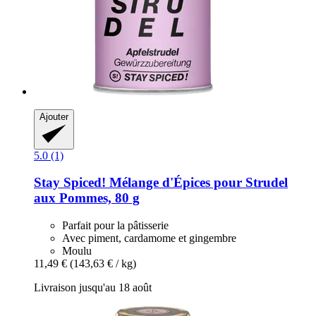
Ajouter
5.0 (1)
Stay Spiced!
Mélange d'Épices pour Strudel
aux Pommes, 80 g
Parfait pour la pâtisserie
Avec piment, cardamome et gingembre
Moulu
11,49 €
(143,63 € / kg)
Livraison jusqu'au 18 août