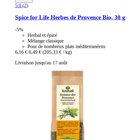
5.0 (2)
Spice for Life
Herbes de Provence Bio, 30 g
-5%
Herbal et épicé
Mélange classique
Pour de nombreux plats méditerranéens
6,16 €
6,49 €
(205,33 € / kg)
Livraison jusqu'au 17 août