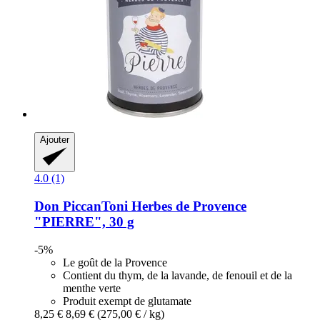
Ajouter
4.0 (1)
Don PiccanToni
Herbes de Provence
"PIERRE", 30 g
-5%
Le goût de la Provence
Contient du thym, de la lavande, de fenouil et de la
menthe verte
Produit exempt de glutamate
8,25 €
8,69 €
(275,00 € / kg)