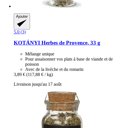
Ajouter
5.0 (3)
KOTÁNYI
Herbes de Provence, 33 g
Mélange unique
Pour assaisonner vos plats à base de viande et de
poisson
Avec de la livèche et du romarin
3,89 €
(117,88 € / kg)
Livraison jusqu'au 17 août