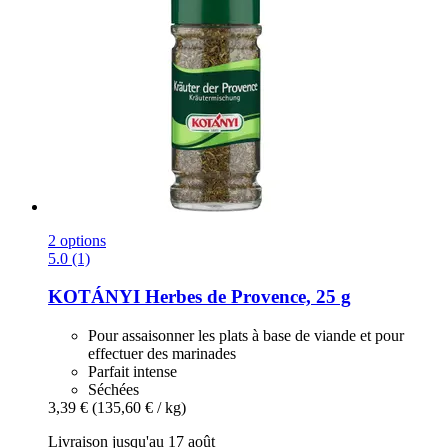
2 options
5.0 (1)
KOTÁNYI
Herbes de Provence, 25 g
Pour assaisonner les plats à base de viande et pour
effectuer des marinades
Parfait intense
Séchées
3,39 €
(135,60 € / kg)
Livraison jusqu'au 17 août