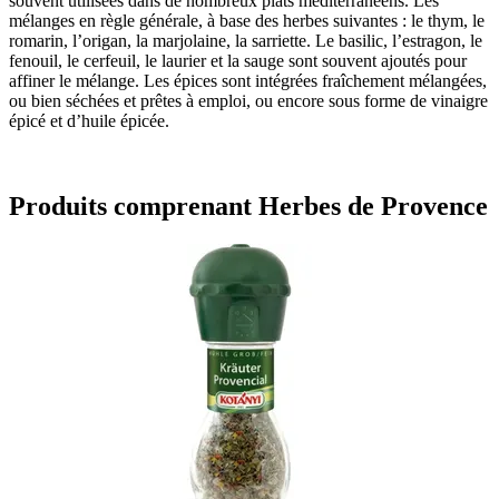
souvent utilisées dans de nombreux plats méditerranéens. Les
mélanges en règle générale, à base des herbes suivantes : le thym, le
romarin, l’origan, la marjolaine, la sarriette. Le basilic, l’estragon, le
fenouil, le cerfeuil, le laurier et la sauge sont souvent ajoutés pour
affiner le mélange. Les épices sont intégrées fraîchement mélangées,
ou bien séchées et prêtes à emploi, ou encore sous forme de vinaigre
épicé et d’huile épicée.
Produits comprenant Herbes de Provence