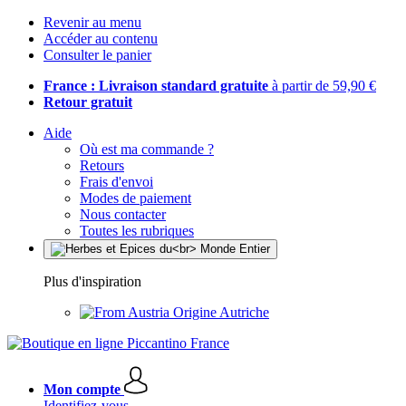
Revenir au menu
Accéder au contenu
Consulter le panier
France : Livraison standard gratuite
à partir de 59,90 €
Retour gratuit
Aide
Où est ma commande ?
Retours
Frais d'envoi
Modes de paiement
Nous contacter
Toutes les rubriques
Plus d'inspiration
Origine Autriche
Mon compte
Identifiez-vous